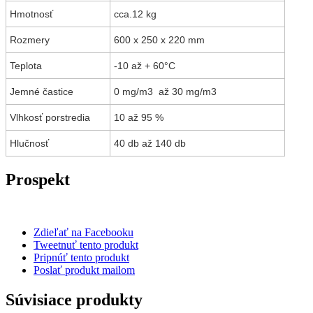
Hmotnosť
cca.12 kg
Rozmery
600 x 250 x 220 mm
Teplota
-10 až + 60°C
Jemné častice
0 mg/m3 až 30 mg/m3
Vlhkosť porstredia
10 až 95 %
Hlučnosť
40 db až 140 db
Prospekt
Zdieľať na Facebooku
Tweetnuť tento produkt
Pripnúť tento produkt
Poslať produkt mailom
Súvisiace produkty