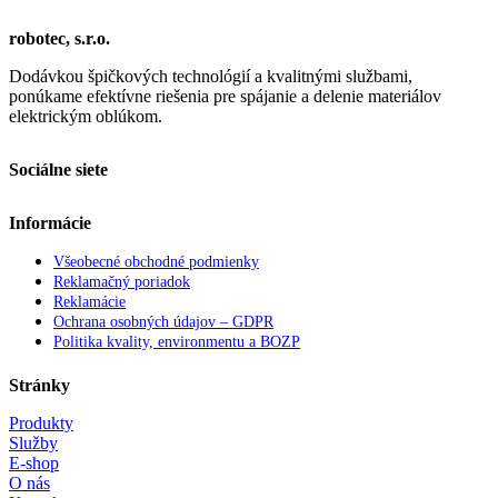
robotec, s.r.o.
Dodávkou špičkových technológií a kvalitnými službami,
ponúkame efektívne riešenia pre spájanie a delenie materiálov
elektrickým oblúkom.
Sociálne siete
Informácie
Všeobecné obchodné podmienky
Reklamačný poriadok
Reklamácie
Ochrana osobných údajov – GDPR
Politika kvality, environmentu a BOZP
Stránky
Produkty
Služby
E-shop
O nás