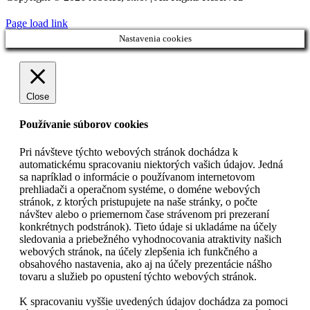
Page load link
Nastavenia cookies
Close
Používanie súborov cookies
Pri návšteve týchto webových stránok dochádza k
automatickému spracovaniu niektorých vašich údajov. Jedná
sa napríklad o informácie o používanom internetovom
prehliadači a operačnom systéme, o doméne webových
stránok, z ktorých pristupujete na naše stránky, o počte
návštev alebo o priemernom čase strávenom pri prezeraní
konkrétnych podstránok). Tieto údaje si ukladáme na účely
sledovania a priebežného vyhodnocovania atraktivity našich
webových stránok, na účely zlepšenia ich funkčného a
obsahového nastavenia, ako aj na účely prezentácie nášho
tovaru a služieb po opustení týchto webových stránok.
K spracovaniu vyššie uvedených údajov dochádza za pomoci