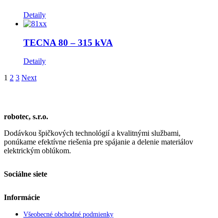
Detaily
TECNA 80 – 315 kVA
Detaily
1
2
3
Next
robotec, s.r.o.
Dodávkou špičkových technológií a kvalitnými službami,
ponúkame efektívne riešenia pre spájanie a delenie materiálov
elektrickým oblúkom.
Sociálne siete
Informácie
Všeobecné obchodné podmienky