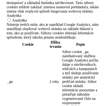
dostupnosť a základná štatistika návštevnosti. Tieto súbory
cookies môžete zakázať zmenou nastavení prehliadača, takáto
zmena však ovplyvní spôsob fungovania webovej stránky.
Analytika
Analytika
Nástroje tretích strán, ako je napríklad Google Analytics, nám
umožňujú zlepšovať webovú stránku na základe hlásení o
tom, ako ju používate. Súbory cookies zbierajú informácie
spôsobom, ktorý nikoho priamo neidentifikuje.
Dĺžka
Cookie
Popis
trvania
Súbor cookie _ga
nainštalovaný službou
Google Analytics počíta
údaje o návštevníkoch,
reláciách a kampaniach
a tiež sleduje používanie
stránky pre analytický
_ga
2 roky
prehľad stránky.
Súbor
cookie ukladá
informácie anonymne a
priraďuje náhodne
vygenerované číslo na
rozpoznanie