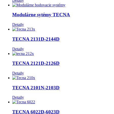
Detaily
Modulárne sytémy TECNA
Detaily
TECNA 2131D-2144D
Detaily
TECNA 2121D-2126D
Detaily
TECNA 2101N-2103D
Detaily
TECNA 6022D-6023D