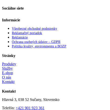
Sociálne siete
Informácie
Všeobecné obchodné podmienky
Reklamačný poriadok
Reklamácie
Ochrana osobných údajov – GDPR
Politika kvality, environmentu a BOZP
Stránky
Produkty
Služby
E-shop
O nás
Kontakt
Kontakt
Hlavná 3, 038 52 Sučany, Slovensko
Telefón:
+421 901 923 361