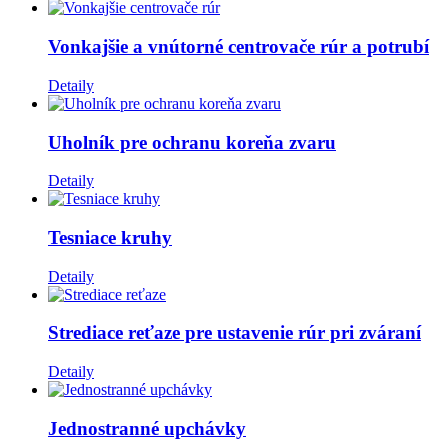
Vonkajšie a vnútorné centrovače rúr a potrubí
Detaily
Uholník pre ochranu koreňa zvaru
Detaily
Tesniace kruhy
Detaily
Strediace reťaze pre ustavenie rúr pri zváraní
Detaily
Jednostranné upchávky