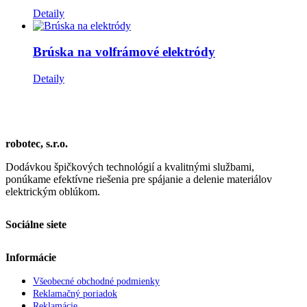
Detaily
Brúska na volfrámové elektródy
Detaily
robotec, s.r.o.
Dodávkou špičkových technológií a kvalitnými službami,
ponúkame efektívne riešenia pre spájanie a delenie materiálov
elektrickým oblúkom.
Sociálne siete
Informácie
Všeobecné obchodné podmienky
Reklamačný poriadok
Reklamácie