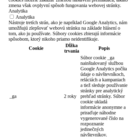
zmena však ovplyvní spôsob fungovania webovej stránky.
Analytika
Analytika
Nástroje tretích strán, ako je napríklad Google Analytics, nám
umožňujú zlepšovať webovú stránku na základe hlásení o
tom, ako ju používate. Súbory cookies zbierajú informácie
spôsobom, ktorý nikoho priamo neidentifikuje.
Dĺžka
Cookie
Popis
trvania
Súbor cookie _ga
nainštalovaný službou
Google Analytics počíta
údaje o návštevníkoch,
reláciách a kampaniach
a tiež sleduje používanie
stránky pre analytický
_ga
2 roky
prehľad stránky.
Súbor
cookie ukladá
informácie anonymne a
priraďuje náhodne
vygenerované číslo na
rozpoznanie
jedinečných
návštevníkov.