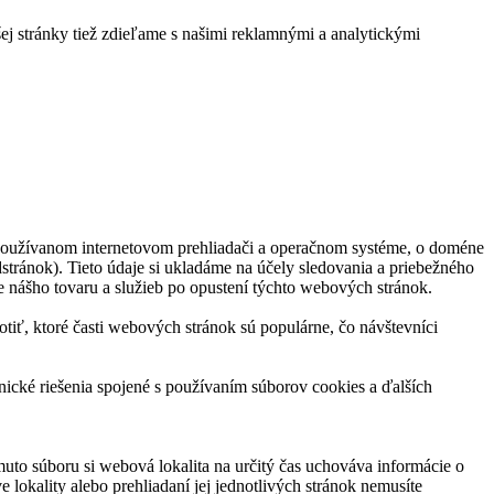
ej stránky tiež zdieľame s našimi reklamnými a analytickými
 používanom internetovom prehliadači a operačnom systéme, o doméne
stránok). Tieto údaje si ukladáme na účely sledovania a priebežného
e nášho tovaru a služieb po opustení týchto webových stránok.
ť, ktoré časti webových stránok sú populárne, čo návštevníci
ické riešenia spojené s používaním súborov cookies a ďalších
muto súboru si webová lokalita na určitý čas uchováva informácie o
 lokality alebo prehliadaní jej jednotlivých stránok nemusíte