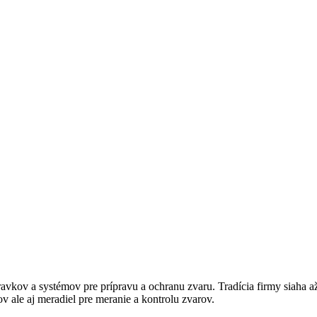
kov a systémov pre prípravu a ochranu zvaru. Tradícia firmy siaha až
ov ale aj meradiel pre meranie a kontrolu zvarov.