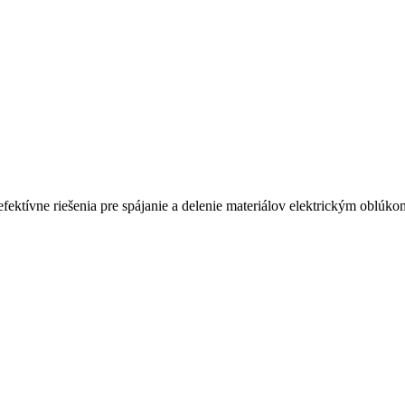
ktívne riešenia pre spájanie a delenie materiálov elektrickým oblúko