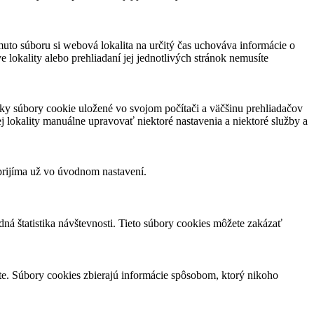
muto súboru si webová lokalita na určitý čas uchováva informácie o
 lokality alebo prehliadaní jej jednotlivých stránok nemusíte
ky súbory cookie uložené vo svojom počítači a väčšinu prehliadačov
 lokality manuálne upravovať niektoré nastavenia a niektoré služby a
prijíma už vo úvodnom nastavení.
á štatistika návštevnosti. Tieto súbory cookies môžete zakázať
ate. Súbory cookies zbierajú informácie spôsobom, ktorý nikoho