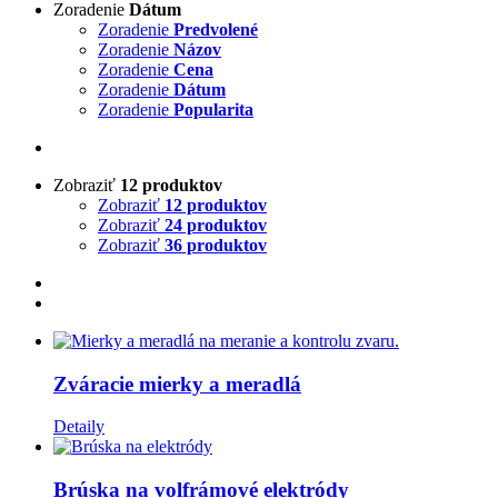
Zoradenie
Dátum
Zoradenie
Predvolené
Zoradenie
Názov
Zoradenie
Cena
Zoradenie
Dátum
Zoradenie
Popularita
Zobraziť
12 produktov
Zobraziť
12 produktov
Zobraziť
24 produktov
Zobraziť
36 produktov
Zváracie mierky a meradlá
Detaily
Brúska na volfrámové elektródy