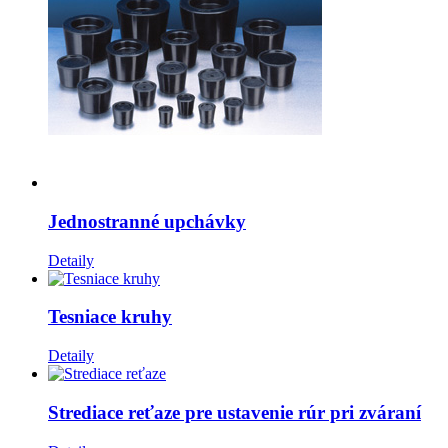
Jednostranné upchávky
Detaily
Tesniace kruhy
Detaily
Strediace reťaze pre ustavenie rúr pri zváraní