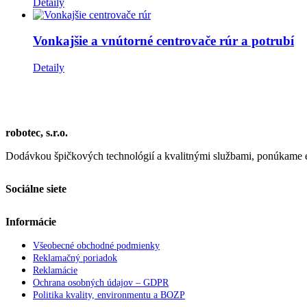
Detaily
Vonkajšie a vnútorné centrovače rúr a potrubí
Detaily
robotec, s.r.o.
Dodávkou špičkových technológií a kvalitnými službami, ponúkame efe
Sociálne siete
Informácie
Všeobecné obchodné podmienky
Reklamačný poriadok
Reklamácie
Ochrana osobných údajov – GDPR
Politika kvality, environmentu a BOZP