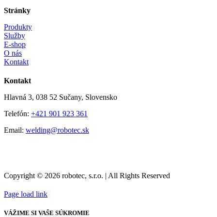
Stránky
Produkty
Služby
E-shop
O nás
Kontakt
Kontakt
Hlavná 3, 038 52 Sučany, Slovensko
Telefón:
+421 901 923 361
Email:
welding@robotec.sk
Copyright © 2026 robotec, s.r.o. | All Rights Reserved
Page load link
VÁŽIME SI VAŠE SÚKROMIE