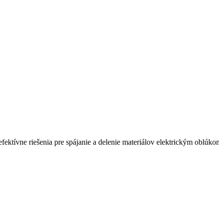
ktívne riešenia pre spájanie a delenie materiálov elektrickým oblúko