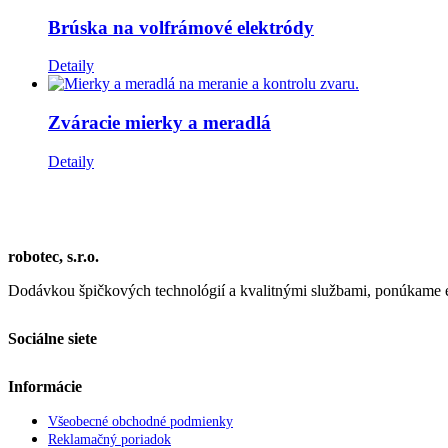
Brúska na volfrámové elektródy
Detaily
Zváracie mierky a meradlá
Detaily
robotec, s.r.o.
Dodávkou špičkových technológií a kvalitnými službami, ponúkame efe
Sociálne siete
Informácie
Všeobecné obchodné podmienky
Reklamačný poriadok