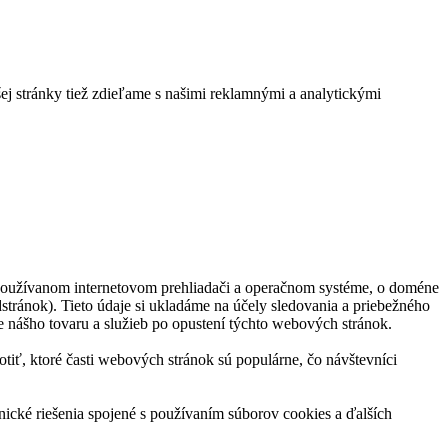
ej stránky tiež zdieľame s našimi reklamnými a analytickými
 používanom internetovom prehliadači a operačnom systéme, o doméne
stránok). Tieto údaje si ukladáme na účely sledovania a priebežného
e nášho tovaru a služieb po opustení týchto webových stránok.
ť, ktoré časti webových stránok sú populárne, čo návštevníci
ické riešenia spojené s používaním súborov cookies a ďalších