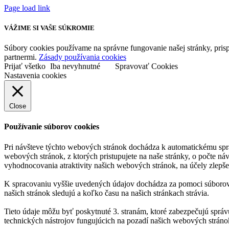
Page load link
VÁŽIME SI VAŠE SÚKROMIE
Súbory cookies používame na správne fungovanie našej stránky, prisp
partnermi.
Zásady používania cookies
Prijať všetko
Iba nevyhnutné
Spravovať Cookies
Nastavenia cookies
Close
Používanie súborov cookies
Pri návšteve týchto webových stránok dochádza k automatickému spr
webových stránok, z ktorých pristupujete na naše stránky, o počte ná
vyhodnocovania atraktivity našich webových stránok, na účely zlepše
K spracovaniu vyššie uvedených údajov dochádza za pomoci súborov c
našich stránok sledujú a koľko času na našich stránkach strávia.
Tieto údaje môžu byť poskytnuté 3. stranám, ktoré zabezpečujú správ
technických nástrojov fungujúcich na pozadí našich webových stráno