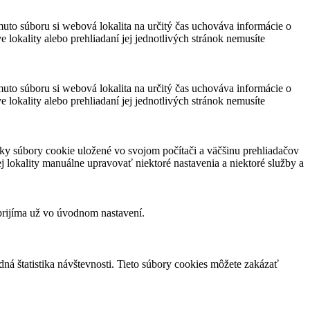
muto súboru si webová lokalita na určitý čas uchováva informácie o
 lokality alebo prehliadaní jej jednotlivých stránok nemusíte
muto súboru si webová lokalita na určitý čas uchováva informácie o
 lokality alebo prehliadaní jej jednotlivých stránok nemusíte
ky súbory cookie uložené vo svojom počítači a väčšinu prehliadačov
 lokality manuálne upravovať niektoré nastavenia a niektoré služby a
prijíma už vo úvodnom nastavení.
á štatistika návštevnosti. Tieto súbory cookies môžete zakázať