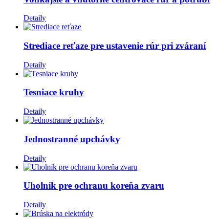
Detaily
Strediace reťaze pre ustavenie rúr pri zváraní
Detaily
Tesniace kruhy
Detaily
Jednostranné upchávky
Detaily
Uholník pre ochranu koreňa zvaru
Detaily