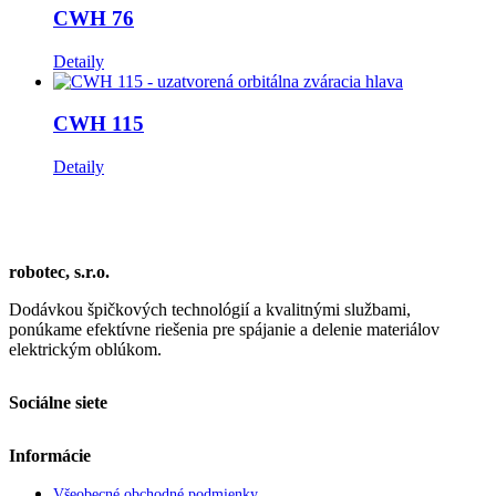
CWH 76
Detaily
CWH 115
Detaily
robotec, s.r.o.
Dodávkou špičkových technológií a kvalitnými službami,
ponúkame efektívne riešenia pre spájanie a delenie materiálov
elektrickým oblúkom.
Sociálne siete
Informácie
Všeobecné obchodné podmienky