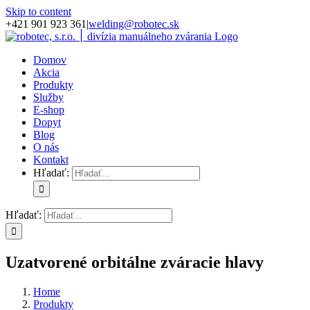
Skip to content
+421 901 923 361
|
welding@robotec.sk
Domov
Akcia
Produkty
Služby
E-shop
Dopyt
Blog
O nás
Kontakt
Hľadať:
Hľadať:
Uzatvorené orbitálne zváracie hlavy
Home
Produkty