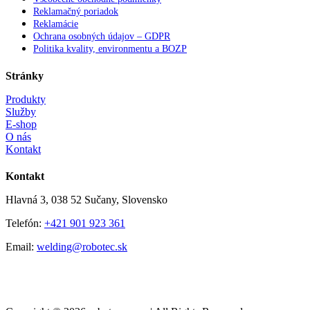
Reklamačný poriadok
Reklamácie
Ochrana osobných údajov – GDPR
Politika kvality, environmentu a BOZP
Stránky
Produkty
Služby
E-shop
O nás
Kontakt
Kontakt
Hlavná 3, 038 52 Sučany, Slovensko
Telefón:
+421 901 923 361
Email:
welding@robotec.sk