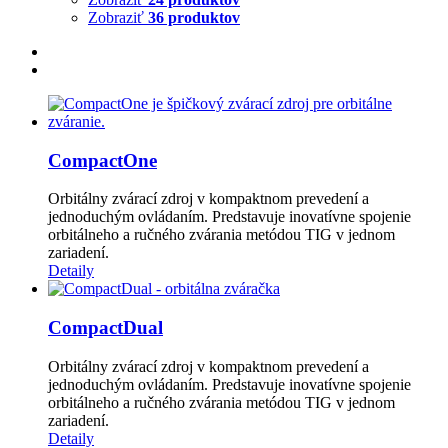
Zobraziť
36 produktov
CompactOne
Orbitálny zvárací zdroj v kompaktnom prevedení a
jednoduchým ovládaním. Predstavuje inovatívne spojenie
orbitálneho a ručného zvárania metódou TIG v jednom
zariadení.
Detaily
CompactDual
Orbitálny zvárací zdroj v kompaktnom prevedení a
jednoduchým ovládaním. Predstavuje inovatívne spojenie
orbitálneho a ručného zvárania metódou TIG v jednom
zariadení.
Detaily