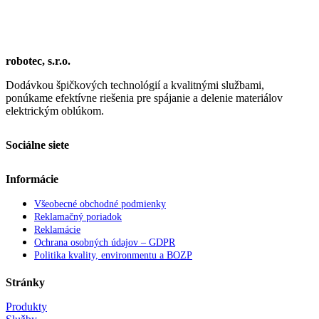
robotec, s.r.o.
Dodávkou špičkových technológií a kvalitnými službami,
ponúkame efektívne riešenia pre spájanie a delenie materiálov
elektrickým oblúkom.
Sociálne siete
Informácie
Všeobecné obchodné podmienky
Reklamačný poriadok
Reklamácie
Ochrana osobných údajov – GDPR
Politika kvality, environmentu a BOZP
Stránky
Produkty