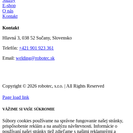
Služby
E-shop
O nás
Kontakt
Kontakt
Hlavná 3, 038 52 Sučany, Slovensko
Telefón:
+421 901 923 361
Email:
welding@robotec.sk
Copyright © 2026 robotec, s.r.o. | All Rights Reserved
Page load link
VÁŽIME SI VAŠE SÚKROMIE
Súbory cookies používame na správne fungovanie našej stránky,
prispôsobenie reklám a na analýzu návštevnosti. Informácie o
používaní našej stránky tiež zdieľame s našimi reklamnými a