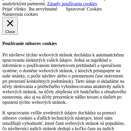
analytickými partnermi.
Zásady používania cookies
Prijať všetko
Iba nevyhnutné
Spravovať Cookies
Nastavenia cookies
Close
Používanie súborov cookies
Pri návšteve týchto webových stránok dochádza k automatickému
spracovaniu niektorých vašich údajov. Jedná sa napríklad o
informácie o používanom internetovom prehliadači a operačnom
systéme, o doméne webových stránok, z ktorých pristupujete na
naše stránky, o počte návštev alebo o priemernom čase strávenom
pri prezeraní konkrétnych podstránok). Tieto údaje si ukladáme na
účely sledovania a priebežného vyhodnocovania atraktivity našich
webových stránok, na účely zlepšenia ich funkčného a obsahového
nastavenia, ako aj na účely prezentácie nášho tovaru a služieb po
opustení týchto webových stránok.
K spracovaniu vyššie uvedených údajov dochádza za pomoci
súborov cookies a ďalších technických nástrojov, ktoré nám
umožňujú vyhodnotiť, ktoré časti webových stránok sú populárne,
čo návštevníci našich stránok sledujú a koľko času na našich