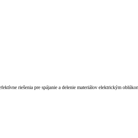
ktívne riešenia pre spájanie a delenie materiálov elektrickým oblúko