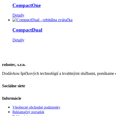
CompactOne
Detaily
CompactDual
Detaily
robotec, s.r.o.
Dodávkou špičkových technológií a kvalitnými službami, ponúkame efe
Sociálne siete
Informácie
Všeobecné obchodné podmienky
Reklamačný poriadok