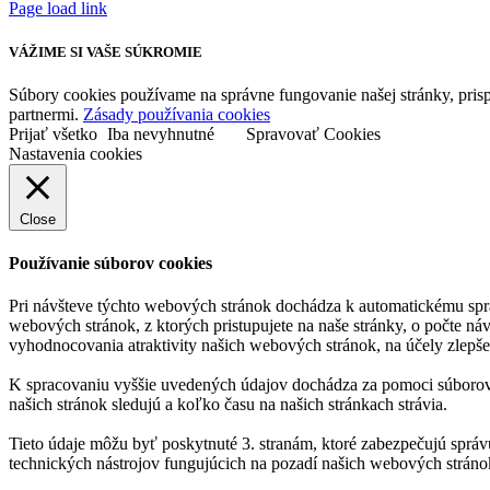
Page load link
VÁŽIME SI VAŠE SÚKROMIE
Súbory cookies používame na správne fungovanie našej stránky, prisp
partnermi.
Zásady používania cookies
Prijať všetko
Iba nevyhnutné
Spravovať Cookies
Nastavenia cookies
Close
Používanie súborov cookies
Pri návšteve týchto webových stránok dochádza k automatickému spr
webových stránok, z ktorých pristupujete na naše stránky, o počte ná
vyhodnocovania atraktivity našich webových stránok, na účely zlepše
K spracovaniu vyššie uvedených údajov dochádza za pomoci súborov c
našich stránok sledujú a koľko času na našich stránkach strávia.
Tieto údaje môžu byť poskytnuté 3. stranám, ktoré zabezpečujú správ
technických nástrojov fungujúcich na pozadí našich webových stráno