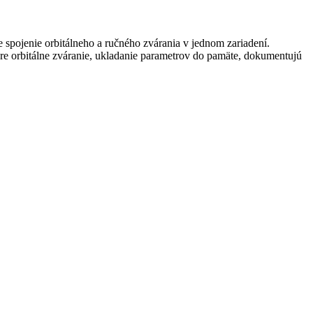
 spojenie orbitálneho a ručného zvárania v jednom zariadení.
 orbitálne zváranie, ukladanie parametrov do pamäte, dokumentujú