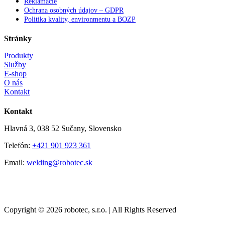
Reklamácie
Ochrana osobných údajov – GDPR
Politika kvality, environmentu a BOZP
Stránky
Produkty
Služby
E-shop
O nás
Kontakt
Kontakt
Hlavná 3, 038 52 Sučany, Slovensko
Telefón:
+421 901 923 361
Email:
welding@robotec.sk
Copyright © 2026 robotec, s.r.o. | All Rights Reserved