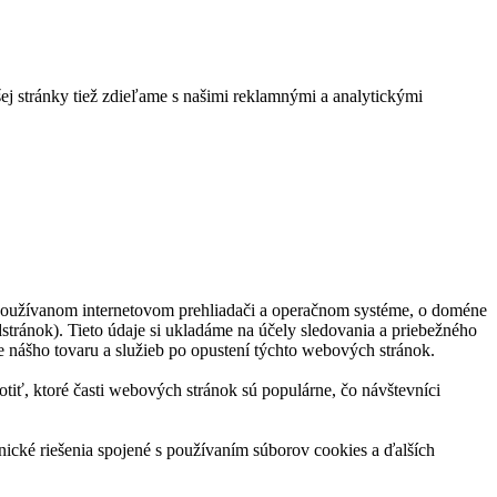
ej stránky tiež zdieľame s našimi reklamnými a analytickými
 používanom internetovom prehliadači a operačnom systéme, o doméne
stránok). Tieto údaje si ukladáme na účely sledovania a priebežného
e nášho tovaru a služieb po opustení týchto webových stránok.
ť, ktoré časti webových stránok sú populárne, čo návštevníci
ické riešenia spojené s používaním súborov cookies a ďalších