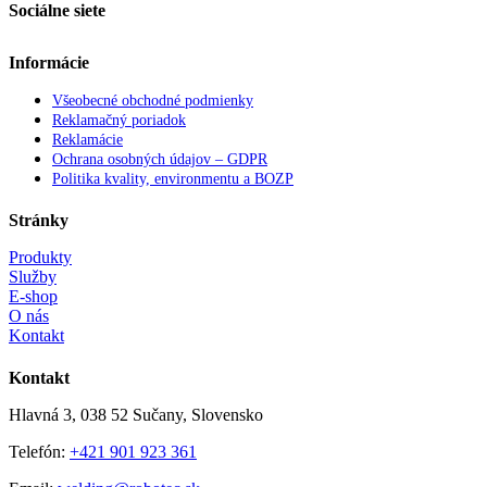
Sociálne siete
Informácie
Všeobecné obchodné podmienky
Reklamačný poriadok
Reklamácie
Ochrana osobných údajov – GDPR
Politika kvality, environmentu a BOZP
Stránky
Produkty
Služby
E-shop
O nás
Kontakt
Kontakt
Hlavná 3, 038 52 Sučany, Slovensko
Telefón:
+421 901 923 361