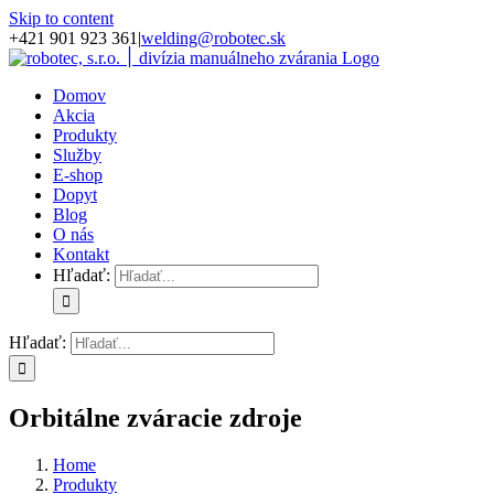
Skip to content
+421 901 923 361
|
welding@robotec.sk
Domov
Akcia
Produkty
Služby
E-shop
Dopyt
Blog
O nás
Kontakt
Hľadať:
Hľadať:
Orbitálne zváracie zdroje
Home
Produkty