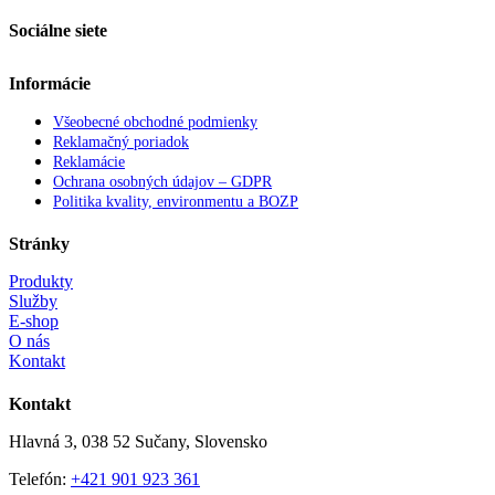
Sociálne siete
Informácie
Všeobecné obchodné podmienky
Reklamačný poriadok
Reklamácie
Ochrana osobných údajov – GDPR
Politika kvality, environmentu a BOZP
Stránky
Produkty
Služby
E-shop
O nás
Kontakt
Kontakt
Hlavná 3, 038 52 Sučany, Slovensko
Telefón:
+421 901 923 361