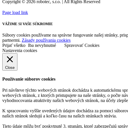
Copyright © 2026 robotec, s.r.o. | All Rights Reserved
Page load link
VÁŽIME SI VAŠE SÚKROMIE
Súbory cookies používame na správne fungovanie našej stránky, prisp
partnermi.
Zásady používania cookies
Prijať všetko
Iba nevyhnutné
Spravovať Cookies
Nastavenia cookies
Close
Používanie súborov cookies
Pri návšteve týchto webových stránok dochádza k automatickému spr
webových stránok, z ktorých pristupujete na naše stránky, o počte ná
vyhodnocovania atraktivity našich webových stránok, na účely zlepše
K spracovaniu vyššie uvedených údajov dochádza za pomoci súborov c
našich stránok sledujú a koľko času na našich stránkach strávia.
Tieto údaje môžu byť poskytnuté 3. stranám, ktoré zabezpečujú správ