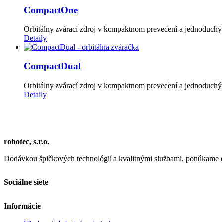
CompactOne
Orbitálny zvárací zdroj v kompaktnom prevedení a jednoduchým
Detaily
CompactDual
Orbitálny zvárací zdroj v kompaktnom prevedení a jednoduchým
Detaily
robotec, s.r.o.
Dodávkou špičkových technológií a kvalitnými službami, ponúkame efe
Sociálne siete
Informácie