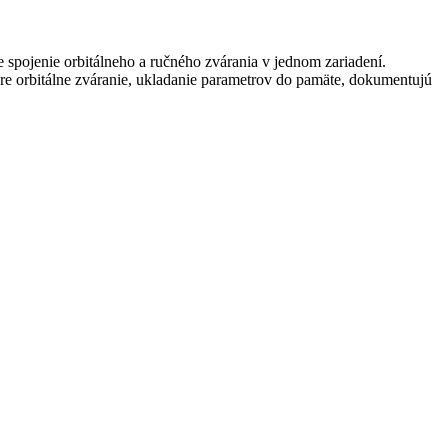
 spojenie orbitálneho a ručného zvárania v jednom zariadení.
 orbitálne zváranie, ukladanie parametrov do pamäte, dokumentujú