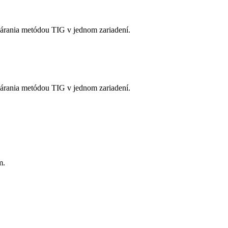
várania metódou TIG v jednom zariadení.
várania metódou TIG v jednom zariadení.
m.