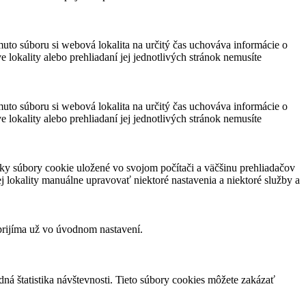
muto súboru si webová lokalita na určitý čas uchováva informácie o
 lokality alebo prehliadaní jej jednotlivých stránok nemusíte
muto súboru si webová lokalita na určitý čas uchováva informácie o
 lokality alebo prehliadaní jej jednotlivých stránok nemusíte
ky súbory cookie uložené vo svojom počítači a väčšinu prehliadačov
 lokality manuálne upravovať niektoré nastavenia a niektoré služby a
prijíma už vo úvodnom nastavení.
á štatistika návštevnosti. Tieto súbory cookies môžete zakázať