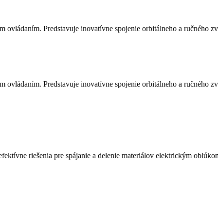
 ovládaním. Predstavuje inovatívne spojenie orbitálneho a ručného z
 ovládaním. Predstavuje inovatívne spojenie orbitálneho a ručného z
ktívne riešenia pre spájanie a delenie materiálov elektrickým oblúko