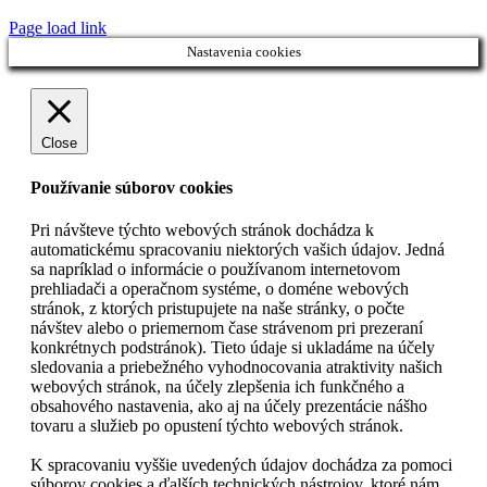
Page load link
Nastavenia cookies
Close
Používanie súborov cookies
Pri návšteve týchto webových stránok dochádza k
automatickému spracovaniu niektorých vašich údajov. Jedná
sa napríklad o informácie o používanom internetovom
prehliadači a operačnom systéme, o doméne webových
stránok, z ktorých pristupujete na naše stránky, o počte
návštev alebo o priemernom čase strávenom pri prezeraní
konkrétnych podstránok). Tieto údaje si ukladáme na účely
sledovania a priebežného vyhodnocovania atraktivity našich
webových stránok, na účely zlepšenia ich funkčného a
obsahového nastavenia, ako aj na účely prezentácie nášho
tovaru a služieb po opustení týchto webových stránok.
K spracovaniu vyššie uvedených údajov dochádza za pomoci
súborov cookies a ďalších technických nástrojov, ktoré nám