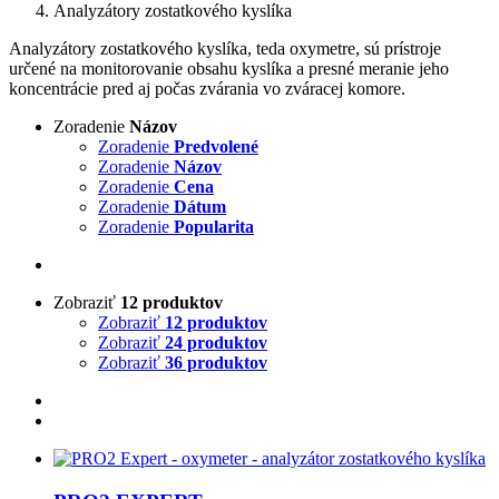
Analyzátory zostatkového kyslíka
Analyzátory zostatkového kyslíka, teda oxymetre, sú prístroje
určené na monitorovanie obsahu kyslíka a presné meranie jeho
koncentrácie pred aj počas zvárania vo zváracej komore.
Zoradenie
Názov
Zoradenie
Predvolené
Zoradenie
Názov
Zoradenie
Cena
Zoradenie
Dátum
Zoradenie
Popularita
Zobraziť
12 produktov
Zobraziť
12 produktov
Zobraziť
24 produktov
Zobraziť
36 produktov