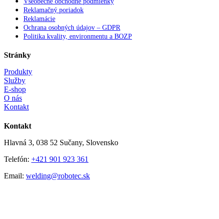
Všeobecné obchodné podmienky
Reklamačný poriadok
Reklamácie
Ochrana osobných údajov – GDPR
Politika kvality, environmentu a BOZP
Stránky
Produkty
Služby
E-shop
O nás
Kontakt
Kontakt
Hlavná 3, 038 52 Sučany, Slovensko
Telefón:
+421 901 923 361
Email:
welding@robotec.sk