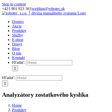
Skip to content
+421 901 923 361
|
welding@robotec.sk
Domov
Akcia
Produkty
Služby
E-shop
Dopyt
Blog
O nás
Kontakt
Hľadať:
Hľadať:
Analyzátory zostatkového kyslíka
Home
Produkty