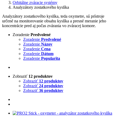
Orbitálne zváracie systémy
Analyzátory zostatkového kyslíka
Analyzátory zostatkového kyslíka, teda oxymetre, sú prístroje
určené na monitorovanie obsahu kyslíka a presné meranie jeho
koncentrácie pred aj počas zvárania vo zváracej komore.
Zoradenie
Predvolené
Zoradenie
Predvolené
Zoradenie
Názov
Zoradenie
Cena
Zoradenie
Dátum
Zoradenie
Popularita
Zobraziť
12 produktov
Zobraziť
12 produktov
Zobraziť
24 produktov
Zobraziť
36 produktov