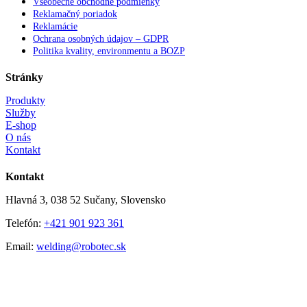
Všeobecné obchodné podmienky
Reklamačný poriadok
Reklamácie
Ochrana osobných údajov – GDPR
Politika kvality, environmentu a BOZP
Stránky
Produkty
Služby
E-shop
O nás
Kontakt
Kontakt
Hlavná 3, 038 52 Sučany, Slovensko
Telefón:
+421 901 923 361
Email:
welding@robotec.sk