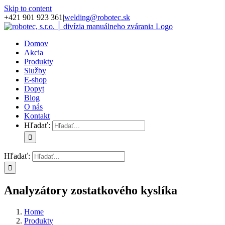
Skip to content
+421 901 923 361
|
welding@robotec.sk
Domov
Akcia
Produkty
Služby
E-shop
Dopyt
Blog
O nás
Kontakt
Hľadať:
Hľadať:
Analyzátory zostatkového kyslíka
Home
Produkty