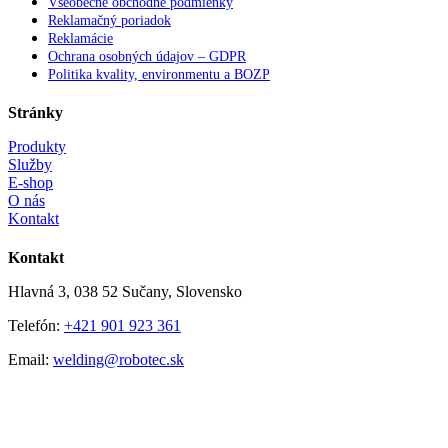
Všeobecné obchodné podmienky
Reklamačný poriadok
Reklamácie
Ochrana osobných údajov – GDPR
Politika kvality, environmentu a BOZP
Stránky
Produkty
Služby
E-shop
O nás
Kontakt
Kontakt
Hlavná 3, 038 52 Sučany, Slovensko
Telefón:
+421 901 923 361
Email:
welding@robotec.sk