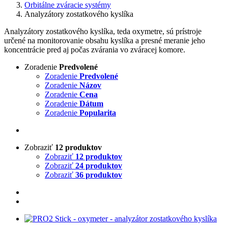
Orbitálne zváracie systémy
Analyzátory zostatkového kyslíka
Analyzátory zostatkového kyslíka, teda oxymetre, sú prístroje
určené na monitorovanie obsahu kyslíka a presné meranie jeho
koncentrácie pred aj počas zvárania vo zváracej komore.
Zoradenie
Predvolené
Zoradenie
Predvolené
Zoradenie
Názov
Zoradenie
Cena
Zoradenie
Dátum
Zoradenie
Popularita
Zobraziť
12 produktov
Zobraziť
12 produktov
Zobraziť
24 produktov
Zobraziť
36 produktov