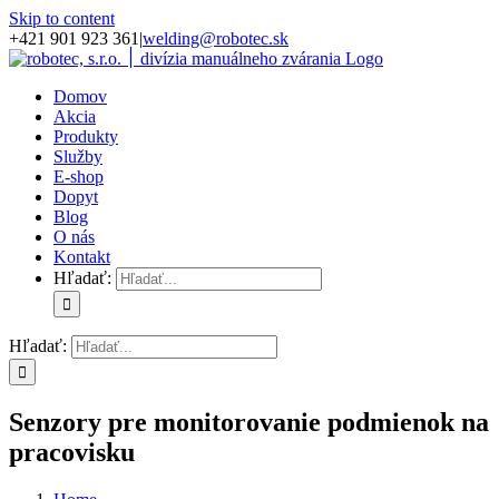
Skip to content
+421 901 923 361
|
welding@robotec.sk
Domov
Akcia
Produkty
Služby
E-shop
Dopyt
Blog
O nás
Kontakt
Hľadať:
Hľadať:
Senzory pre monitorovanie podmienok na
pracovisku