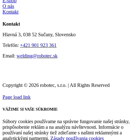
E-shop
O nás
Kontakt
Kontakt
Hlavná 3, 038 52 Sučany, Slovensko
Telefón:
+421 901 923 361
Email:
welding@robotec.sk
Copyright © 2026 robotec, s.r.o. | All Rights Reserved
Page load link
VÁŽIME SI VAŠE SÚKROMIE
Súbory cookies používame na správne fungovanie našej stránky,
prispôsobenie reklám a na analýzu návštevnosti. Informácie o
používaní našej stránky tiež zdieľame s našimi reklamnými a
analytickými partnermi.
Zásady používania cookies