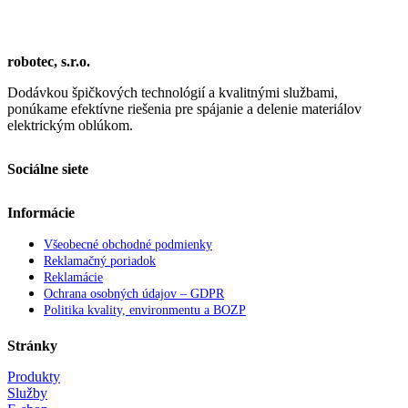
robotec, s.r.o.
Dodávkou špičkových technológií a kvalitnými službami,
ponúkame efektívne riešenia pre spájanie a delenie materiálov
elektrickým oblúkom.
Sociálne siete
Informácie
Všeobecné obchodné podmienky
Reklamačný poriadok
Reklamácie
Ochrana osobných údajov – GDPR
Politika kvality, environmentu a BOZP
Stránky
Produkty
Služby