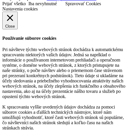
Prijať všetko
Iba nevyhnutné
Spravovať Cookies
Nastavenia cookies
Close
Používanie súborov cookies
Pri návšteve týchto webových stránok dochádza k automatickému
spracovaniu niektorých vašich údajov. Jedná sa napríklad o
informácie o používanom internetovom prehliadači a operačnom
systéme, o doméne webových stránok, z ktorých pristupujete na
naše stránky, o počte návštev alebo o priemernom čase strávenom
pri prezeraní konkrétnych podstránok). Tieto údaje si ukladáme na
účely sledovania a priebežného vyhodnocovania atraktivity našich
webových stránok, na účely zlepšenia ich funkčného a obsahového
nastavenia, ako aj na účely prezentácie nášho tovaru a služieb po
opustení týchto webových stránok.
K spracovaniu vyššie uvedených údajov dochádza za pomoci
súborov cookies a ďalších technických nástrojov, ktoré nám
umožňujú vyhodnotiť, ktoré časti webových stránok sú populárne,
čo návštevníci našich stránok sledujú a koľko času na našich
stránkach strávia.