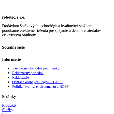
robotec, s.r.o.
Dodávkou špičkových technológií a kvalitnými službami,
ponúkame efektívne riešenia pre spájanie a delenie materiálov
elektrickým oblúkom.
Sociálne siete
Informácie
Všeobecné obchodné podmienky
Reklamačný poriadok
Reklamácie
Ochrana osobných údajov – GDPR
Politika kvality, environmentu a BOZP
Stránky
Produkty
Služby