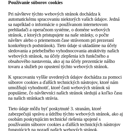
Používanie súborov cookies
Pri návšteve týchto webových stránok dochádza k
automatickému spracovaniu niektorých vašich údajov. Jedná
sa napríklad o informácie o používanom internetovom
prehliadači a operačnom systéme, o doméne webových
stránok, z ktorých pristupujete na naše stránky, o počte
návštev alebo o priemernom čase strávenom pri prezeraní
konkrétnych podstránok). Tieto údaje si ukladáme na účely
sledovania a priebežného vyhodnocovania atraktivity našich
webových stránok, na účely zlepšenia ich funkčného a
obsahového nastavenia, ako aj na účely prezentácie nášho
tovaru a služieb po opustení týchto webových stránok.
K spracovaniu vyššie uvedených údajov dochádza za pomoci
súborov cookies a ďalších technických nástrojov, ktoré nám
umožňujú vyhodnotiť, ktoré časti webových stránok sú
populárne, čo návštevníci našich stránok sledujú a koľko času
na našich stránkach strávia.
Tieto údaje môžu byť poskytnuté 3. stranám, ktoré
zabezpečujú správu a údržbu týchto webových stránok, ako aj
osobám poskytujúcim technické riešenia spojené s
používaním súborov cookies a ďalších technických nástrojov
fungujúcich na pozadí našich webových stránok.