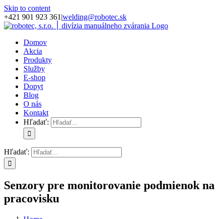
Skip to content
+421 901 923 361
|
welding@robotec.sk
Domov
Akcia
Produkty
Služby
E-shop
Dopyt
Blog
O nás
Kontakt
Hľadať:
Hľadať:
Senzory pre monitorovanie podmienok na
pracovisku