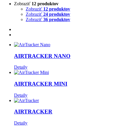
Zobraziť
12 produktov
Zobraziť
12 produktov
Zobraziť
24 produktov
Zobraziť
36 produktov
AIRTRACKER NANO
Detaily
AIRTRACKER MINI
Detaily
AIRTRACKER
Detaily