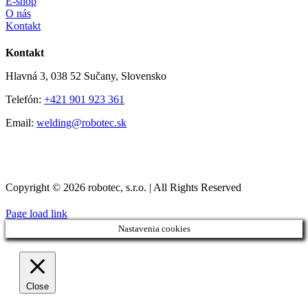
E-shop
O nás
Kontakt
Kontakt
Hlavná 3, 038 52 Sučany, Slovensko
Telefón:
+421 901 923 361
Email:
welding@robotec.sk
Copyright © 2026 robotec, s.r.o. | All Rights Reserved
Page load link
Nastavenia cookies
Close