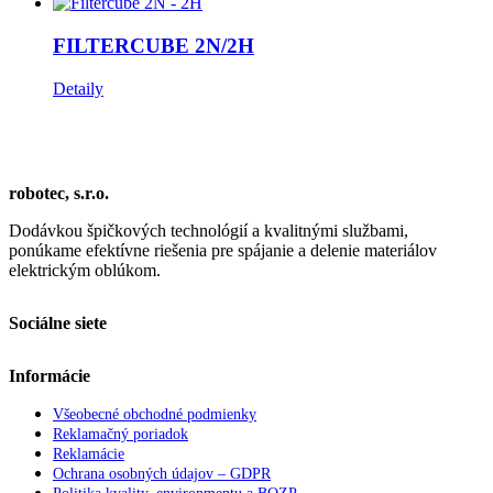
FILTERCUBE 2N/2H
Detaily
robotec, s.r.o.
Dodávkou špičkových technológií a kvalitnými službami,
ponúkame efektívne riešenia pre spájanie a delenie materiálov
elektrickým oblúkom.
Sociálne siete
Informácie
Všeobecné obchodné podmienky
Reklamačný poriadok
Reklamácie
Ochrana osobných údajov – GDPR