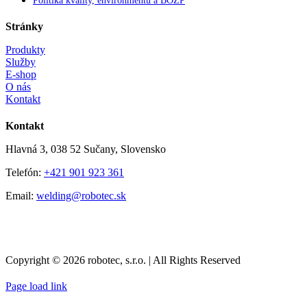
Politika kvality, environmentu a BOZP
Stránky
Produkty
Služby
E-shop
O nás
Kontakt
Kontakt
Hlavná 3, 038 52 Sučany, Slovensko
Telefón:
+421 901 923 361
Email:
welding@robotec.sk
Copyright © 2026 robotec, s.r.o. | All Rights Reserved
Page load link