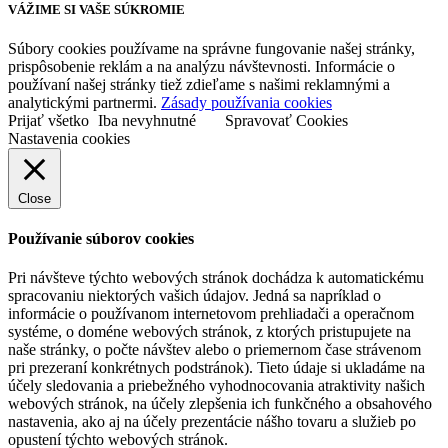
VÁŽIME SI VAŠE SÚKROMIE
Súbory cookies používame na správne fungovanie našej stránky,
prispôsobenie reklám a na analýzu návštevnosti. Informácie o
používaní našej stránky tiež zdieľame s našimi reklamnými a
analytickými partnermi.
Zásady používania cookies
Prijať všetko
Iba nevyhnutné
Spravovať Cookies
Nastavenia cookies
Close
Používanie súborov cookies
Pri návšteve týchto webových stránok dochádza k automatickému
spracovaniu niektorých vašich údajov. Jedná sa napríklad o
informácie o používanom internetovom prehliadači a operačnom
systéme, o doméne webových stránok, z ktorých pristupujete na
naše stránky, o počte návštev alebo o priemernom čase strávenom
pri prezeraní konkrétnych podstránok). Tieto údaje si ukladáme na
účely sledovania a priebežného vyhodnocovania atraktivity našich
webových stránok, na účely zlepšenia ich funkčného a obsahového
nastavenia, ako aj na účely prezentácie nášho tovaru a služieb po
opustení týchto webových stránok.