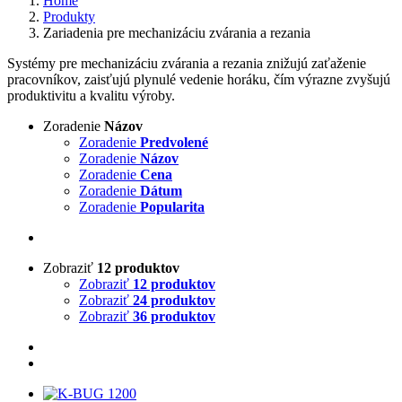
Home
Produkty
Zariadenia pre mechanizáciu zvárania a rezania
Systémy pre mechanizáciu zvárania a rezania znižujú zaťaženie
pracovníkov, zaisťujú plynulé vedenie horáku, čím výrazne zvyšujú
produktivitu a kvalitu výroby.
Zoradenie
Názov
Zoradenie
Predvolené
Zoradenie
Názov
Zoradenie
Cena
Zoradenie
Dátum
Zoradenie
Popularita
Zobraziť
12 produktov
Zobraziť
12 produktov
Zobraziť
24 produktov
Zobraziť
36 produktov