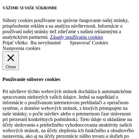
VÁŽIME SI VAŠE SÚKROMIE
Súbory cookies používame na správne fungovanie našej stránky,
prispôsobenie reklám a na analýzu návštevnosti. Informácie o
používaní našej stránky tiež zdieľame s našimi reklamnými a
analytickými partnermi.
Zásady používania cookies
Prijať všetko
Iba nevyhnutné
Spravovať Cookies
Nastavenia cookies
Close
Používanie súborov cookies
Pri návšteve týchto webových stránok dochádza k automatickému
spracovaniu niektorých vašich údajov. Jedná sa napríklad o
informácie o používanom internetovom prehliadači a operačnom
systéme, o doméne webových stránok, z ktorých pristupujete na
naše stránky, o počte návštev alebo o priemernom čase strávenom
pri prezeraní konkrétnych podstránok). Tieto údaje si ukladáme na
účely sledovania a priebežného vyhodnocovania atraktivity našich
webových stránok, na účely zlepšenia ich funkčného a obsahového
nastavenia, ako aj na účely prezentácie nášho tovaru a služieb po