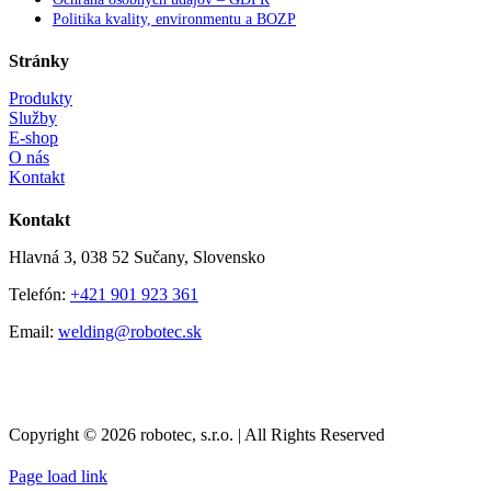
Politika kvality, environmentu a BOZP
Stránky
Produkty
Služby
E-shop
O nás
Kontakt
Kontakt
Hlavná 3, 038 52 Sučany, Slovensko
Telefón:
+421 901 923 361
Email:
welding@robotec.sk
Copyright © 2026 robotec, s.r.o. | All Rights Reserved
Page load link