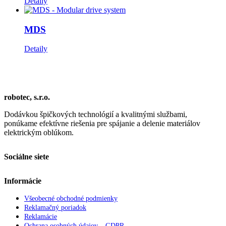
Detaily
MDS
Detaily
robotec, s.r.o.
Dodávkou špičkových technológií a kvalitnými službami,
ponúkame efektívne riešenia pre spájanie a delenie materiálov
elektrickým oblúkom.
Sociálne siete
Informácie
Všeobecné obchodné podmienky
Reklamačný poriadok
Reklamácie
Ochrana osobných údajov – GDPR